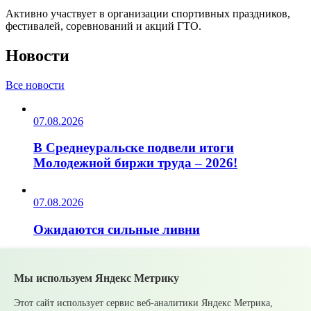
Активно участвует в организации спортивных праздников,
фестивалей, соревнований и акций ГТО.
Новости
Все новости
07.08.2026
В Среднеуральске подвели итоги
Молодежной биржи труда – 2026!
07.08.2026
Ожидаются сильные ливни
05.08.2026
Мы используем Яндекс Метрику
Супруги могут получать социальные
Этот сайт использует сервис веб-аналитики Яндекс Метрика,
налоговые вычеты за обучение и лечение