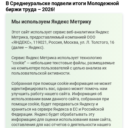
В Среднеуральске подвели итоги Молодежной
биржи труда – 2026!
Мы используем Яндекс Метрику
Этот сайт использует сервис веб-аналитики Яндекс
Метрика, предоставляемый компанией ООО
«ЯНДЕКС», 119021, Россия, Москва, ул. Л. Толстого, 16
(далее — Яндекс).
Сервис Яндекс Метрика использует технологию
“cookie” — небольшие текстовые файлы, размещаемые
на компьютере пользователей с целью анализа их
пользовательской активности.
07.08.2026
Собранная при помощи cookie информация не может
Ожидаются сильные ливни
идентифицировать вас, однако может помочь нам
улучшить работу нашего сайта. Информация об
использовании вами данного сайта, собранная при
помощи cookie, будет передаваться Яндексу и
храниться на сервере Яндекса в ЕС и Российской
Федерации. Яндекс будет обрабатывать эту
информацию для оценки использования вами сайта,
составления для нас отчетов о деятельности нашего