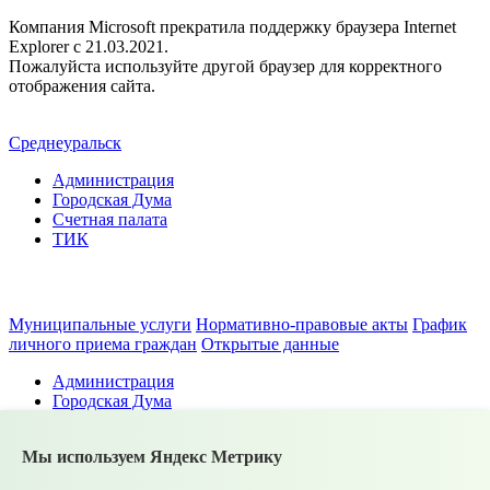
Компания Microsoft прекратила поддержку браузера Internet
Explorer c 21.03.2021.
Пожалуйста используйте другой браузер для корректного
отображения сайта.
Среднеуральск
Администрация
Городская Дума
Счетная палата
ТИК
Муниципальные услуги
Нормативно-правовые акты
График
личного приема граждан
Открытые данные
Администрация
Городская Дума
Счетная палата
ТИК
Мы используем Яндекс Метрику
Муниципальные услуги