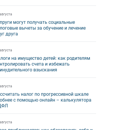
августа
пруги могут получать социальные
логовые вычеты за обучение и лечение
уг друга
августа
логи на имущество детей: как родителям
нтролировать счета и избежать
инудительного взыскания
августа
ссчитать налог по прогрессивной шкале
обнее с помощью онлайн – калькулятора
ДФЛ
августа