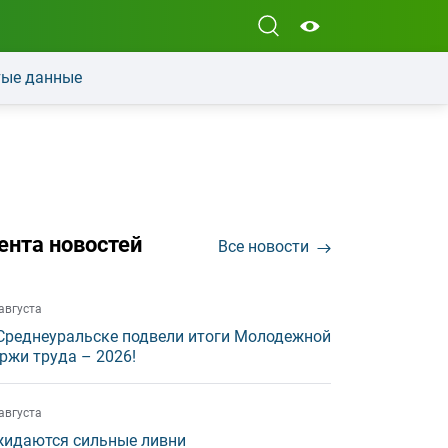
ые данные
ента новостей
Все новости
августа
Среднеуральске подвели итоги Молодежной
ржи труда – 2026!
августа
идаются сильные ливни