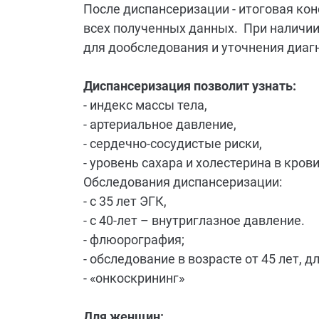
После диспансеризации - итоговая ко
всех полученных данных. При наличии
для дообследования и уточнения диаг
Диспансеризация позволит узнать:
- индекс массы тела,
- артериальное давление,
- сердечно-сосудистые риски,
- уровень сахара и холестерина в крови
Обследования диспансеризации:
- с 35 лет ЭГК,
- с 40-лет – внутриглазное давление.
- флюорография;
- обследование в возрасте от 45 лет, 
- «онкоскрининг»
Для женщин: