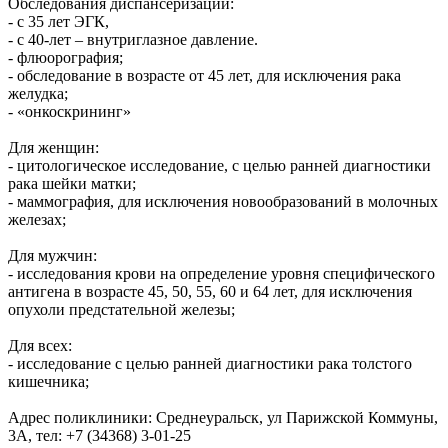
Обследования диспансеризации:
- с 35 лет ЭГК,
- с 40-лет – внутриглазное давление.
- флюорография;
- обследование в возрасте от 45 лет, для исключения рака
желудка;
- «онкоскрининг»
Для женщин:
- цитологическое исследование, с целью ранней диагностики
рака шейки матки;
- маммография, для исключения новообразований в молочных
железах;
Для мужчин:
- исследования крови на определение уровня специфического
антигена в возрасте 45, 50, 55, 60 и 64 лет, для исключения
опухоли предстательной железы;
Для всех:
- исследование с целью ранней диагностики рака толстого
кишечника;
Адрес поликлиники: Среднеуральск, ул Парижской Коммуны,
3А, тел: +7 (34368) 3-01-25