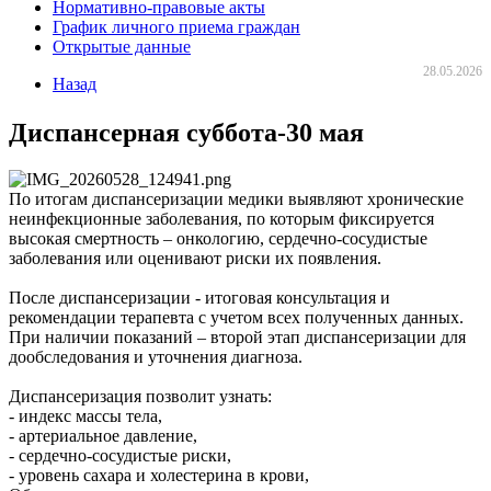
Нормативно-правовые акты
График личного приема граждан
Открытые данные
28.05.2026
Назад
Диспансерная суббота-30 мая
По итогам диспансеризации медики выявляют хронические
неинфекционные заболевания, по которым фиксируется
высокая смертность – онкологию, сердечно-сосудистые
заболевания или оценивают риски их появления.
После диспансеризации - итоговая консультация и
рекомендации терапевта с учетом всех полученных данных.
При наличии показаний – второй этап диспансеризации для
дообследования и уточнения диагноза.
Диспансеризация позволит узнать:
- индекс массы тела,
- артериальное давление,
- сердечно-сосудистые риски,
- уровень сахара и холестерина в крови,