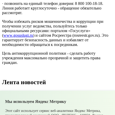
· позвонить на единый телефон доверия: 8 800 100-18-18.
Линия работает круглосуточно - обращение обязательно
рассмотрят.
Чтобы избежать рисков мошенничества и коррупции при
получении услуг ведомства, пользуйтесь только
официальными ресурсами: порталом «Госуслуги»
(
www.gosuslugi.ru
) и сайтом Росреестра (rosreestr.gov.ru). Это
гарантирует безопасность данных и избавляет от
необходимости обращаться к посредникам.
Цель антикоррупционной политики - сделать работу
учреждения максимально прозрачной и защитить права
граждан.
Лента новостей
Все новости
Мы используем Яндекс Метрику
07 августа
В Среднеуральске подвели итоги
Молодежной биржи труда – 2026!
07 августа
Ожидаются сильные ливни
Этот сайт использует сервис веб-аналитики Яндекс Метрика,