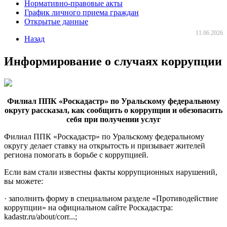
Нормативно-правовые акты
График личного приема граждан
Открытые данные
11.06.2026
Назад
Информирование о случаях коррупции
Филиал ППК «Роскадастр» по Уральскому федеральному
округу рассказал, как сообщить о коррупции и обезопасить
себя при получении услуг
Филиал ППК «Роскадастр» по Уральскому федеральному
округу делает ставку на открытость и призывает жителей
региона помогать в борьбе с коррупцией.
Если вам стали известны факты коррупционных нарушений,
вы можете:
· заполнить форму в специальном разделе «Противодействие
коррупции» на официальном сайте Роскадастра:
kadastr.ru/about/corr...;