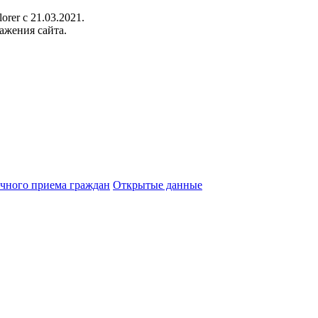
orer c 21.03.2021.
ажения сайта.
чного приема граждан
Открытые данные