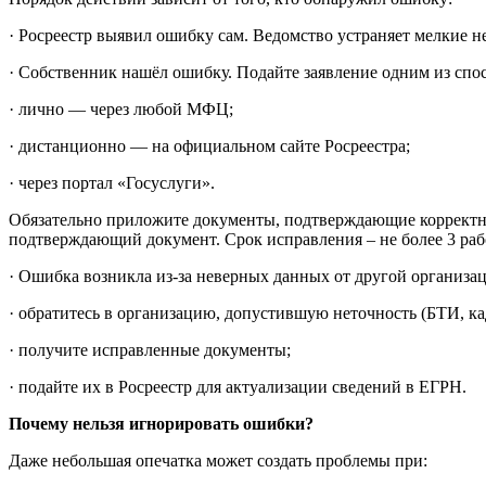
· Росреестр выявил ошибку сам. Ведомство устраняет мелкие н
· Собственник нашёл ошибку. Подайте заявление одним из спо
· лично — через любой МФЦ;
· дистанционно — на официальном сайте Росреестра;
· через портал «Госуслуги».
Обязательно приложите документы, подтверждающие корректны
подтверждающий документ. Срок исправления – не более 3 раб
· Ошибка возникла из‑за неверных данных от другой организац
· обратитесь в организацию, допустившую неточность (БТИ, кад
· получите исправленные документы;
· подайте их в Росреестр для актуализации сведений в ЕГРН.
Почему нельзя игнорировать ошибки?
Даже небольшая опечатка может создать проблемы при: