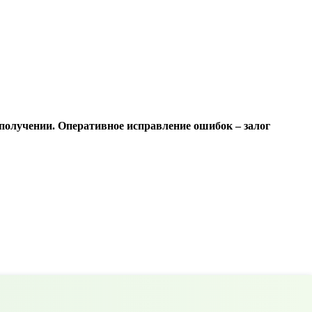
получении. Оперативное исправление ошибок – залог
для ветеранов боевых действий