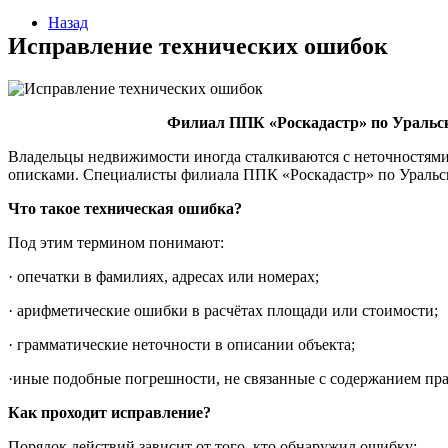
Назад
Исправление технических ошибок
Филиал ППК «Роскадастр» по Уральск
Владельцы недвижимости иногда сталкиваются с неточностями
описками. Специалисты филиала ППК «Роскадастр» по Уральско
Что такое техническая ошибка?
Под этим термином понимают:
· опечатки в фамилиях, адресах или номерах;
· арифметические ошибки в расчётах площади или стоимости;
· грамматические неточности в описании объекта;
·иные подобные погрешности, не связанные с содержанием пр
Как проходит исправление?
Порядок действий зависит от того, кто обнаружил ошибку: