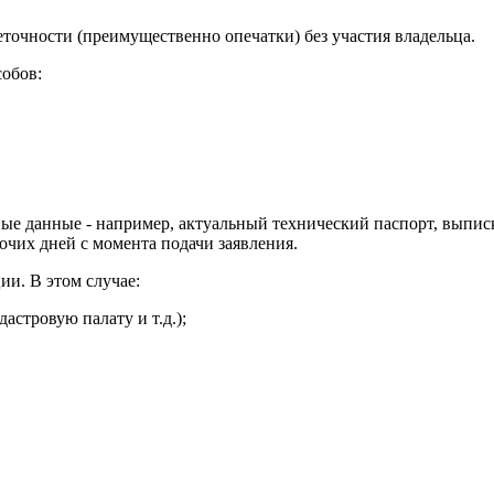
еточности (преимущественно опечатки) без участия владельца.
собов:
е данные - например, актуальный технический паспорт, выпис
очих дней с момента подачи заявления.
ии. В этом случае:
астровую палату и т.д.);