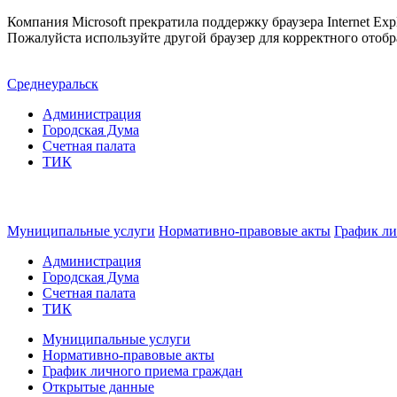
Компания Microsoft прекратила поддержку браузера Internet Expl
Пожалуйста используйте другой браузер для корректного отобр
Среднеуральск
Администрация
Городская Дума
Счетная палата
ТИК
Муниципальные услуги
Нормативно-правовые акты
График ли
Администрация
Городская Дума
Счетная палата
ТИК
Муниципальные услуги
Нормативно-правовые акты
График личного приема граждан
Открытые данные