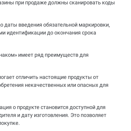
газины при продаже должны сканировать коды
до даты введения обязательной маркировки,
ми идентификации до окончания срока
наком» имеет ряд преимуществ для
могает отличить настоящие продукты от
обретения некачественных или опасных для
ция о продукте становится доступной для
дителя и дату изготовления. Это позволяет
покупке.