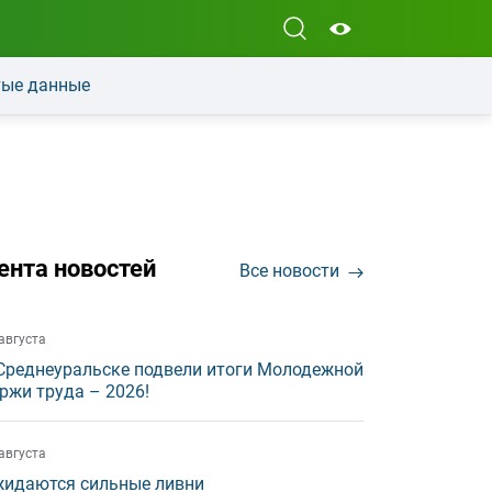
ые данные
ента новостей
Все новости
августа
Среднеуральске подвели итоги Молодежной
ржи труда – 2026!
августа
идаются сильные ливни