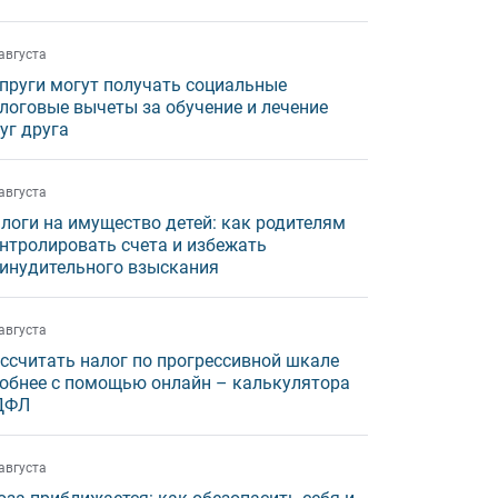
августа
пруги могут получать социальные
логовые вычеты за обучение и лечение
уг друга
августа
логи на имущество детей: как родителям
нтролировать счета и избежать
инудительного взыскания
августа
ссчитать налог по прогрессивной шкале
обнее с помощью онлайн – калькулятора
ДФЛ
августа