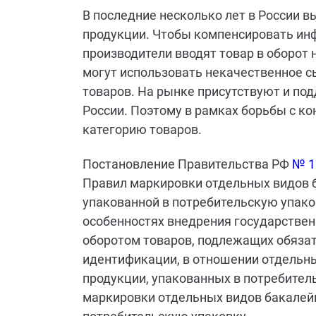
В последние несколько лет в России 
продукции. Чтобы компенсировать ин
производители вводят товар в оборот
могут использовать некачественное с
товаров. На рынке присутствуют и по
России. Поэтому в рамках борьбы с к
категорию товаров.
Постановление Правительства РФ
№ 1
Правил маркировки отдельных видов б
упакованной в потребительскую упако
особенностях внедрения государстве
оборотом товаров, подлежащих обяза
идентификации, в отношении отдельны
продукции, упакованных в потребител
маркировки отдельных видов бакалейн