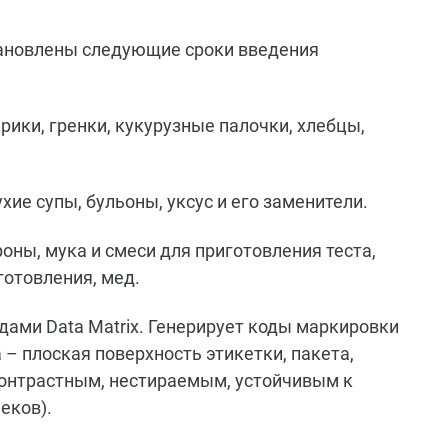
тановлены следующие сроки введения
харики, гренки, кукурузные палочки, хлебцы,
сухие супы, бульоны, уксус и его заменители.
ароны, мука и смеси для приготовления теста,
готовления, мед.
ами Data Matrix. Генерирует коды маркировки
 – плоская поверхность этикетки, пакета,
контрастным, нестираемым, устойчивым к
еков).