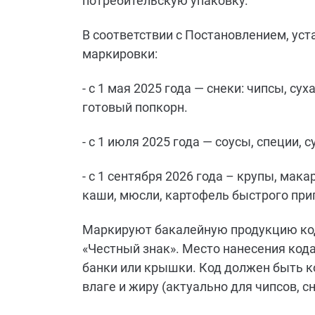
потребительскую упаковку.
В соответствии с Постановлением, ус
маркировки:
- с 1 мая 2025 года — снеки: чипсы, су
готовый попкорн.
- с 1 июля 2025 года — соусы, специи, 
- с 1 сентября 2026 года – крупы, мак
каши, мюсли, картофель быстрого при
Маркируют бакалейную продукцию код
«Честный знак». Место нанесения кода
банки или крышки. Код должен быть 
влаге и жиру (актуально для чипсов, сн