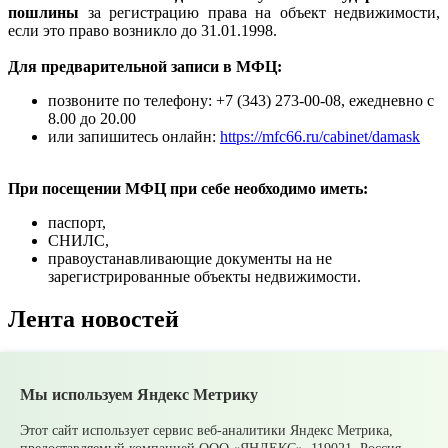
пошлины
за регистрацию права на объект недвижимости,
если это право возникло до 31.01.1998.
Для предварительной записи в МФЦ:
позвоните по телефону: +7 (343) 273-00-08, ежедневно с
8.00 до 20.00
или запишитесь онлайн:
https://mfc66.ru/cabinet/damask
При посещении МФЦ при себе необходимо иметь:
паспорт,
СНИЛС,
правоустанавливающие документы на не
зарегистрированные объекты недвижимости.
Лента новостей
Все новости
Мы используем Яндекс Метрику
07 августа
В Среднеуральске подвели итоги
Молодежной биржи труда – 2026!
07 августа
Ожидаются сильные ливни
Этот сайт использует сервис веб-аналитики Яндекс Метрика,