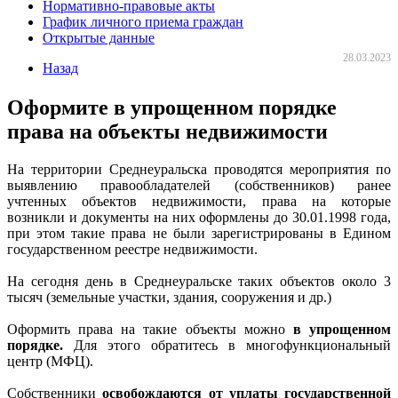
Нормативно-правовые акты
График личного приема граждан
Открытые данные
28.03.2023
Назад
Оформите в упрощенном порядке
права на объекты недвижимости
На территории Среднеуральска проводятся мероприятия по
выявлению правообладателей (собственников) ранее
учтенных объектов недвижимости, права на которые
возникли и документы на них оформлены до 30.01.1998 года,
при этом такие права не были зарегистрированы в Едином
государственном реестре недвижимости.
На сегодня день в Среднеуральске таких объектов около 3
тысяч (земельные участки, здания, сооружения и др.)
Оформить права на такие объекты можно
в упрощенном
порядке.
Для этого обратитесь в многофункциональный
центр (МФЦ).
Собственники
освобождаются от уплаты государственной