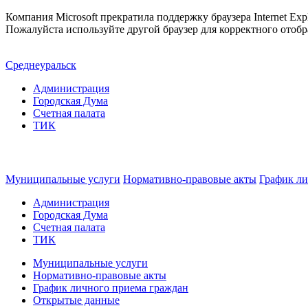
Компания Microsoft прекратила поддержку браузера Internet Expl
Пожалуйста используйте другой браузер для корректного отобр
Среднеуральск
Администрация
Городская Дума
Счетная палата
ТИК
Муниципальные услуги
Нормативно-правовые акты
График ли
Администрация
Городская Дума
Счетная палата
ТИК
Муниципальные услуги
Нормативно-правовые акты
График личного приема граждан
Открытые данные