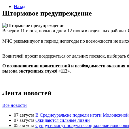
Назад
Штормовое предупреждение
Вечером 11 июня, ночью и днем 12 июня в отдельных районах 
МЧС рекомендуют в период непогоды по возможности не выход
Водителей просят воздержаться от дальних поездок, выбирать 
О возникновении происшествий и необходимости оказания 
вызова экстренных служб «112».
Лента новостей
Все новости
07 августа
В Среднеуральске подвели итоги Молодежной 
07 августа
Ожидаются сильные ливни
05 августа
Супруги могут получать социальные налоговые