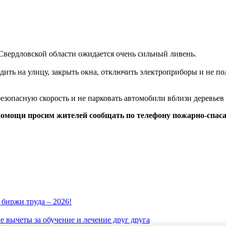
Свердловской области ожидается очень сильный ливень.
ить на улицу, закрыть окна, отключить электроприборы и не по
безопасную скорость и не парковать автомобили вблизи деревье
помощи просим жителей сообщать по телефону пожарно-спас
биржи труда – 2026!
 вычеты за обучение и лечение друг друга