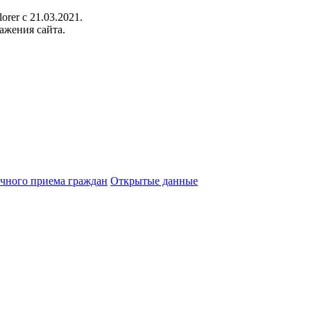
orer c 21.03.2021.
ажения сайта.
чного приема граждан
Открытые данные