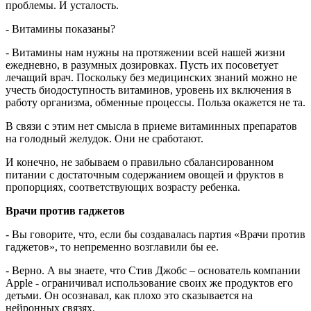
проблемы. И усталость.
- Витамины показаны?
- Витамины нам нужны на протяжении всей нашей жизни
ежедневно, в разумных дозировках. Пусть их посоветует
лечащий врач. Поскольку без медицинских знаний можно не
учесть биодоступность витаминов, уровень их включения в
работу организма, обменные процессы. Польза окажется не та.
В связи с этим нет смысла в приеме витаминных препаратов
на голодный желудок. Они не сработают.
И конечно, не забываем о правильно сбалансированном
питании с достаточным содержанием овощей и фруктов в
пропорциях, соответствующих возрасту ребенка.
Врачи против гаджетов
- Вы говорите, что, если бы создавалась партия «Врачи против
гаджетов», то непременно возглавили бы ее.
- Верно. А вы знаете, что Стив Джобс – основатель компании
Apple - ограничивал использование своих же продуктов его
детьми. Он осознавал, как плохо это сказывается на
нейронных связях.