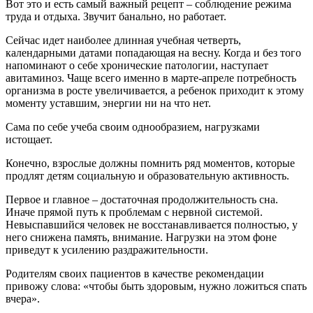
Вот это и есть самый важный рецепт – соблюдение режима
труда и отдыха. Звучит банально, но работает.
Сейчас идет наиболее длинная учебная четверть,
календарными датами попадающая на весну. Когда и без того
напоминают о себе хронические патологии, наступает
авитаминоз. Чаще всего именно в марте-апреле потребность
организма в росте увеличивается, а ребенок приходит к этому
моменту уставшим, энергии ни на что нет.
Сама по себе учеба своим однообразием, нагрузками
истощает.
Конечно, взрослые должны помнить ряд моментов, которые
продлят детям социальную и образовательную активность.
Первое и главное – достаточная продолжительность сна.
Иначе прямой путь к проблемам с нервной системой.
Невыспавшийся человек не восстанавливается полностью, у
него снижена память, внимание. Нагрузки на этом фоне
приведут к усилению раздражительности.
Родителям своих пациентов в качестве рекомендации
привожу слова: «чтобы быть здоровым, нужно ложиться спать
вчера».