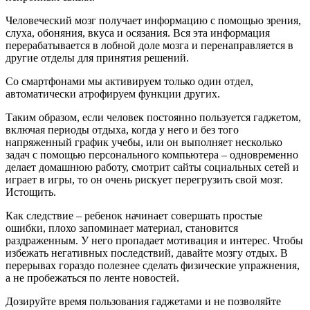
Человеческий мозг получает информацию с помощью зрения,
слуха, обоняния, вкуса и осязания. Вся эта информация
перерабатывается в лобной доле мозга и перенаправляется в
другие отделы для принятия решений.
Со смартфонами мы активируем только один отдел,
автоматически атрофируем функции других.
Таким образом, если человек постоянно пользуется гаджетом,
включая периоды отдыха, когда у него и без того
напряженный график учебы, или он выполняет несколько
задач с помощью персонального компьютера – одновременно
делает домашнюю работу, смотрит сайты социальных сетей и
играет в игры, то он очень рискует перегрузить свой мозг.
Истощить.
Как следствие – ребенок начинает совершать простые
ошибки, плохо запоминает материал, становится
раздраженным. У него пропадает мотивация и интерес. Чтобы
избежать негативных последствий, давайте мозгу отдых. В
перерывах гораздо полезнее сделать физические упражнения,
а не пробежаться по ленте новостей.
Дозируйте время пользования гаджетами и не позволяйте