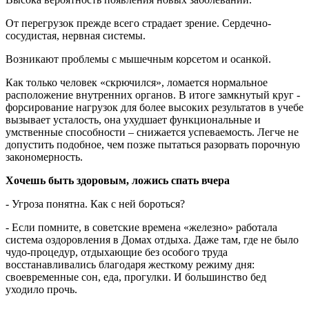
От перегрузок прежде всего страдает зрение. Сердечно-
сосудистая, нервная системы.
Возникают проблемы с мышечным корсетом и осанкой.
Как только человек «скрючился», ломается нормальное
расположение внутренних органов. В итоге замкнутый круг -
форсирование нагрузок для более высоких результатов в учебе
вызывает усталость, она ухудшает функциональные и
умственные способности – снижается успеваемость. Легче не
допустить подобное, чем позже пытаться разорвать порочную
закономерность.
Хочешь быть здоровым, ложись спать вчера
- Угроза понятна. Как с ней бороться?
- Если помните, в советские времена «железно» работала
система оздоровления в Домах отдыха. Даже там, где не было
чудо-процедур, отдыхающие без особого труда
восстанавливались благодаря жесткому режиму дня:
своевременные сон, еда, прогулки. И большинство бед
уходило прочь.