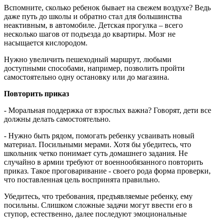
Вспомните, сколько ребенок бывает на свежем воздухе? Ведь
даже путь до школы и обратно стал для большинства
неактивным, в автомобиле. Детская прогулка – всего
несколько шагов от подъезда до квартиры. Мозг не
насыщается кислородом.
Нужно увеличить пешеходный маршрут, любыми
доступными способами, например, позволить пройти
самостоятельно одну остановку или до магазина.
Повторить приказ
- Моральная поддержка от взрослых важна? Говорят, дети все
должны делать самостоятельно.
- Нужно быть рядом, помогать ребенку усваивать новый
материал. Посильными мерами. Хотя бы убедитесь, что
школьник четко понимает суть домашнего задания. Не
случайно в армии требуют от военнообязанного повторить
приказ. Такое проговаривание - своего рода форма проверки,
что поставленная цель воспринята правильно.
Убедитесь, что требования, предъявляемые ребенку, ему
посильны. Слишком сложные задачи могут ввести его в
ступор, естественно, далее последуют эмоциональные