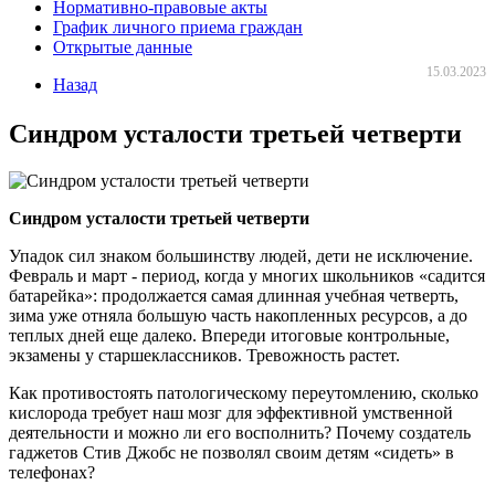
Нормативно-правовые акты
График личного приема граждан
Открытые данные
15.03.2023
Назад
Синдром усталости третьей четверти
Синдром усталости третьей четверти
Упадок сил знаком большинству людей, дети не исключение.
Февраль и март - период, когда у многих школьников «садится
батарейка»: продолжается самая длинная учебная четверть,
зима уже отняла большую часть накопленных ресурсов, а до
теплых дней еще далеко. Впереди итоговые контрольные,
экзамены у старшеклассников. Тревожность растет.
Как противостоять патологическому переутомлению, сколько
кислорода требует наш мозг для эффективной умственной
деятельности и можно ли его восполнить? Почему создатель
гаджетов Стив Джобс не позволял своим детям «сидеть» в
телефонах?