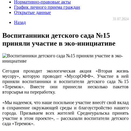
Нормативно-правовые акты
График личного приема граждан
Открытые данные
31.07.2024
Назад
Воспитанники детского сада №15
приняли участие в эко-инициативе
Сегодня проходит экологическая акция «Вторая жизнь
мусору», которую проводит «МусорОФФ». Участие в ней
приняли воспитанники и воспитатели детского сада №15
«Теремок». Вместе они принесли несколько пакетов
вторсырья на переработку.
«Мы надеемся, что наше посильное участие внесёт свой вклад
в сохранение окружающей среды и благоустройство нашего
города. Призываем всех жителей Среднеуральска принять
участие в этом проекте», – рассказали воспитатели детского
сада «Теремок».