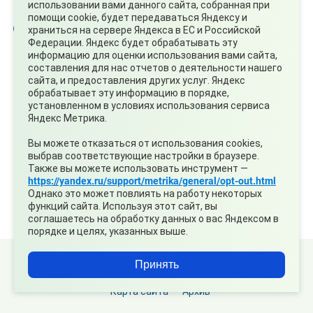
использовании вами данного сайта, собранная при
помощи cookie, будет передаваться Яндексу и
храниться на сервере Яндекса в ЕС и Российской
Федерации. Яндекс будет обрабатывать эту
Прием граждан
информацию для оценки использования вами сайта,
составления для нас отчетов о деятельности нашего
сайта, и предоставления других услуг. Яндекс
#Спорт
обрабатывает эту информацию в порядке,
установленном в условиях использования сервиса
Яндекс Метрика.
Вы можете отказаться от использования cookies,
выбрав соответствующие настройки в браузере.
Также вы можете использовать инструмент —
https://yandex.ru/support/metrika/general/opt-out.html
Однако это может повлиять на работу некоторых
функций сайта. Используя этот сайт, вы
соглашаетесь на обработку данных о вас Яндексом в
порядке и целях, указанных выше.
© 2026 Официальный сайт Муниципального округа
Принять
Среднеуральск Свердловской области
Карта сайта
Архив