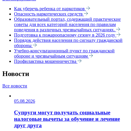
Как уберечь ребенка от наркотиков
Опасность наркотических средств
Образовательный портал, содержащий практические
советы для всех категорий населения по правилам
поведения в различных чрезвычайных ситуациях.
Подготовка к пожароопасному сезону в 2026 году
Порядок действия населения по сигналу гражданской
обороны
Учебно-консультационный пункт по гражданской
обороне и чрезвычайным ситуациям
Профилактика мошенничества
Новости
Все новости
05.08.2026
Супруги могут получать социальные
налоговые вычеты за обучение и лечение
друг друга