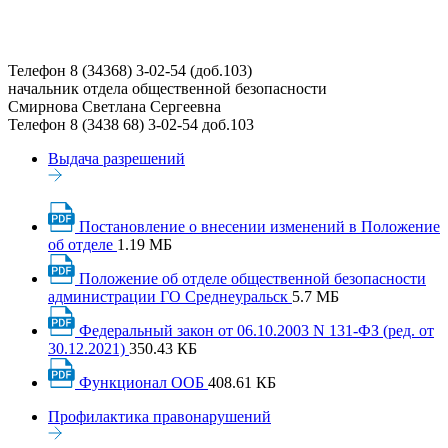
Телефон
8 (34368) 3-02-54 (доб.103)
начальник отдела общественной безопасности
Смирнова Светлана Сергеевна
Телефон
8 (3438 68) 3-02-54 доб.103
Выдача разрешений
Постановление о внесении изменений в Положение
об отделе
1.19 МБ
Положение об отделе общественной безопасности
администрации ГО Среднеуральск
5.7 МБ
Федеральный закон от 06.10.2003 N 131-ФЗ (ред. от
30.12.2021)
350.43 КБ
Функционал ООБ
408.61 КБ
Профилактика правонарушений