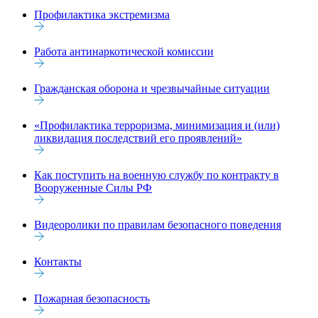
Профилактика экстремизма
Работа антинаркотической комиссии
Гражданская оборона и чрезвычайные ситуации
«Профилактика терроризма, минимизация и (или)
ликвидация последствий его проявлений»
Как поступить на военную службу по контракту в
Вооруженные Силы РФ
Видеоролики по правилам безопасного поведения
Контакты
Пожарная безопасность