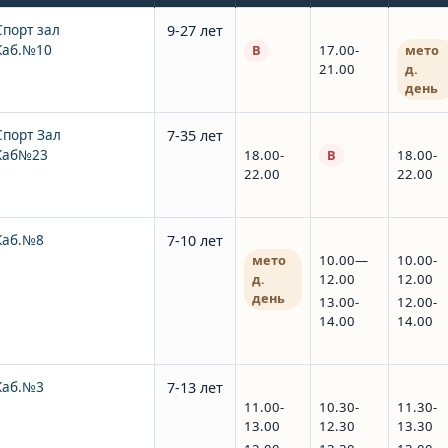
Спорт зал
9-27 лет
Каб.№10
В
17.00-
мето
21.00
д.
день
Спорт Зал
7-35 лет
Каб№23
18.00-
В
18.00-
22.00
22.00
Каб.№8
7-10 лет
мето
10.00—
10.00-
д.
12.00
12.00
день
13.00-
12.00-
14.00
14.00
Каб.№3
7-13 лет
11.00-
10.30-
11.30-
13.00
12.30
13.30