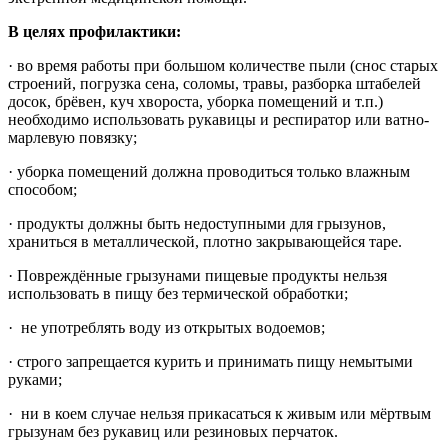
В целях профилактики:
· во время работы при большом количестве пыли (снос старых
строений, погрузка сена, соломы, травы, разборка штабелей
досок, брёвен, куч хвороста, уборка помещений и т.п.)
необходимо использовать рукавицы и респиратор или ватно-
марлевую повязку;
· уборка помещений должна проводиться только влажным
способом;
· продукты должны быть недоступными для грызунов,
храниться в металлической, плотно закрывающейся таре.
· Повреждённые грызунами пищевые продукты нельзя
использовать в пищу без термической обработки;
· не употреблять воду из открытых водоемов;
· строго запрещается курить и принимать пищу немытыми
руками;
· ни в коем случае нельзя прикасаться к живым или мёртвым
грызунам без рукавиц или резиновых перчаток.