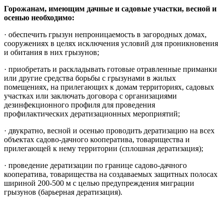
Горожанам, имеющим дачные и садовые участки, весной и
осенью необходимо:
· обеспечить грызун непроницаемость в загородных домах,
сооружениях в целях исключения условий для проникновения
и обитания в них грызунов;
· приобретать и раскладывать готовые отравленные приманки
или другие средства борьбы с грызунами в жилых
помещениях, на прилегающих к домам территориях, садовых
участках или заключать договора с организациями
дезинфекционного профиля для проведения
профилактических дератизационных мероприятий;
· двукратно, весной и осенью проводить дератизацию на всех
объектах садово-дачного кооператива, товарищества и
прилегающей к нему территории (сплошная дератизация);
· проведение дератизации по границе садово-дачного
кооператива, товарищества на создаваемых защитных полосах
шириной 200-500 м с целью предупреждения миграции
грызунов (барьерная дератизация).