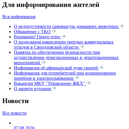
Для информирования жителей
Вся информация
О недопустимости самовыгула домашних животных
Обращение с ТКО
Внимание! Грипп птиц
О раздельном накоплении твердых коммунальных
отходов в Свердловской области
Памятка по обеспечению безопасности при
осуществлении дезисекционных и дератизационных
мероприятий
Информация об африканской чуме свиней
Информация для потребителей при возникновении
перебоев в электроснабжении
Вакансии МКУ "Управление ЖКХ"
О запрете купания
Новости
Все новости
07.08.2026