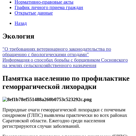
Нормативно-правовые акты
График личного приема граждан
Открытые данные
Назад
Экология
"О требованиях ветеринарного законодательства по
обращению с биологическими отходами"
Информация о способах борьбы с борщевиком Сосновского
на землях сельскохозяйственного назначения
Памятка населению по профилактике
геморрагической лихорадки
Природные очаги геморрагической лихорадки с почечным
синдромом (ГЛПС) выявлены практически во всех районах
Саратовской области. Ежегодно среди населения
регистрируются случаи заболеваний.