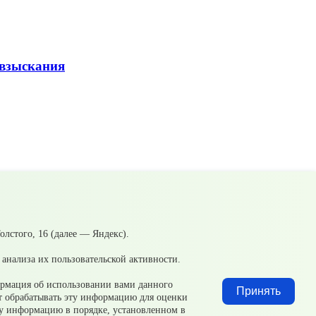
 взыскания
лстого, 16 (далее — Яндекс).
анализа их пользовательской активности.
ормация об использовании вами данного
Принять
ет обрабатывать эту информацию для оценки
эту информацию в порядке, установленном в