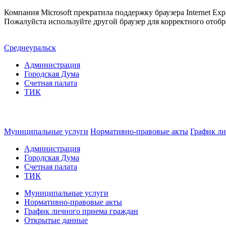
Компания Microsoft прекратила поддержку браузера Internet Expl
Пожалуйста используйте другой браузер для корректного отобр
Среднеуральск
Администрация
Городская Дума
Счетная палата
ТИК
Муниципальные услуги
Нормативно-правовые акты
График ли
Администрация
Городская Дума
Счетная палата
ТИК
Муниципальные услуги
Нормативно-правовые акты
График личного приема граждан
Открытые данные