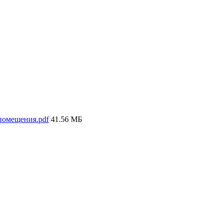
помещения.pdf
41.56 МБ