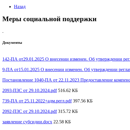
Назад
Меры социальной поддержки
.
Документы
142-ПА от29.01.2025 О внесении изменен. Об утверждении рег
9-ПА от15.01.2025 О внесении изменен. Об утверждении регла
Постановление 1040-ПА от 22.11.2023 Предоставление компен
2093-ПЗС от 29.10.2024.pdf
516.62 КБ
739-ПА от 25.11.2022+адм.регл.pdf
397.56 КБ
2092-ПЗС от 29.10.2024.pdf
315.72 КБ
заявление субсидии.docx
22.58 КБ