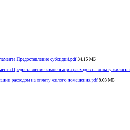
ламента Предоставление субсидий.pdf
34.15 МБ
мента Предоставление компенсации расходов на оплату жилого 
сации расходом на оплату жилого помещения.pdf
8.03 МБ