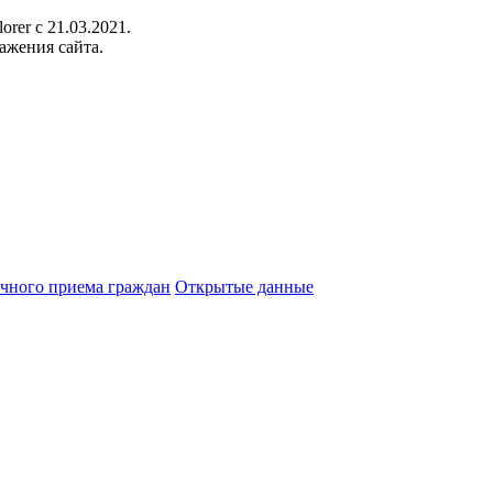
orer c 21.03.2021.
ажения сайта.
чного приема граждан
Открытые данные