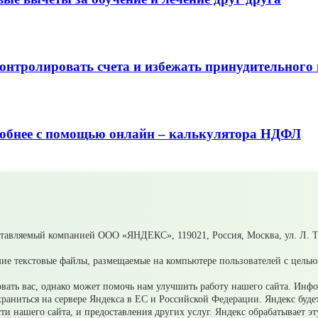
контролировать счета и избежать принудительного
удобнее с помощью онлайн – калькулятора НДФЛ
своих близких?
ьск Свердловской области
ставляемый компанией ООО «ЯНДЕКС», 119021, Россия, Москва, ул. Л. То
ие текстовые файлы, размещаемые на компьютере пользователей с целью 
ать вас, однако может помочь нам улучшить работу нашего сайта. Инф
 храниться на сервере Яндекса в ЕС и Российской Федерации. Яндекс буд
ости нашего сайта, и предоставления других услуг. Яндекс обрабатывает 