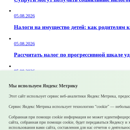
05.08.2026
Налоги на имущество детей: как родителям 
05.08.2026
Рассчитать налог по прогрессивной шкале 
05.08.2026
Гроза приближается: как обезопасить себя и 
Мы используем Яндекс Метрику
© 2026 Официальный сайт Муниципального округа Среднеурал
Этот сайт использует сервис веб-аналитики Яндекс Метрика, предо
Карта сайта
Архив
Сервис Яндекс Метрика использует технологию “cookie” — небольш
Ваше сообщение отправлено
Собранная при помощи cookie информация не может идентифициров
сайта, собранная при помощи cookie, будет передаваться Яндексу и
использования вами сайта, составления для нас отчетов о деятельн