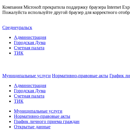
Компания Microsoft прекратила поддержку браузера Internet Expl
Пожалуйста используйте другой браузер для корректного отобр
Среднеуральск
Администрация
Городская Дума
Счетная палата
ТИК
Муниципальные услуги
Нормативно-правовые акты
График ли
Администрация
Городская Дума
Счетная палата
ТИК
Муниципальные услуги
Нормативно-правовые акты
График личного приема граждан
Открытые данные