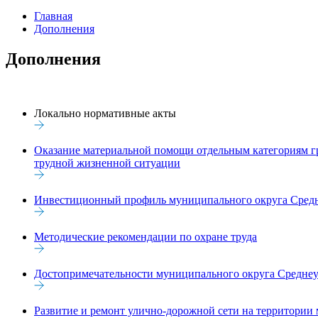
Главная
Дополнения
Дополнения
Локально нормативные акты
Оказание материальной помощи отдельным категориям гр
трудной жизненной ситуации
Инвестиционный профиль муниципального округа Средн
Методические рекомендации по охране труда
Достопримечательности муниципального округа Среднеу
Развитие и ремонт улично-дорожной сети на территории