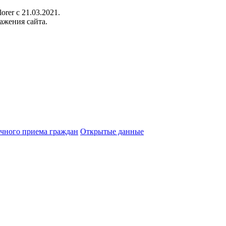
orer c 21.03.2021.
ажения сайта.
чного приема граждан
Открытые данные