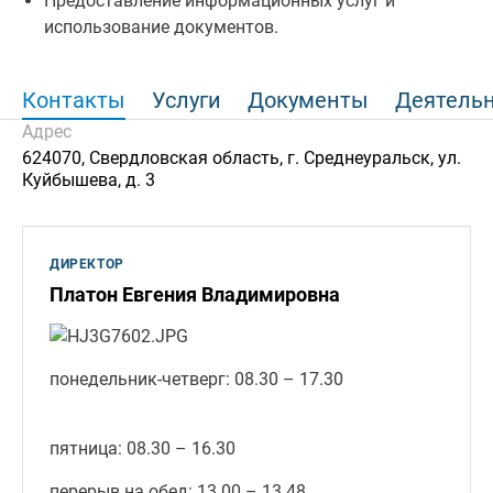
Предоставление информационных услуг и
использование документов.
Контакты
Услуги
Документы
Деятель
Адрес
624070, Свердловская область, г. Среднеуральск, ул.
Куйбышева, д. 3
ДИРЕКТОР
Платон Евгения Владимировна
понедельник-четверг: 08.30 – 17.30
пятница: 08.30 – 16.30
перерыв на обед: 13.00 – 13.48