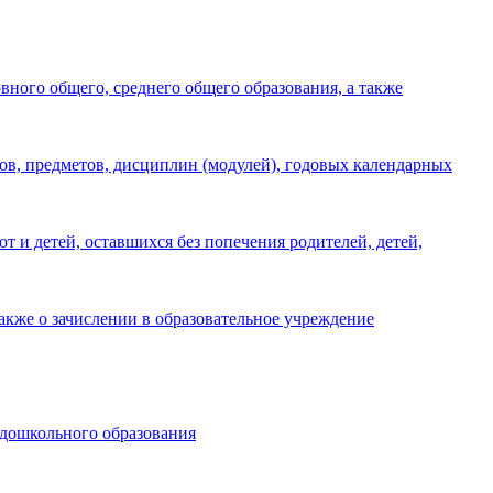
ного общего, среднего общего образования, а также
в, предметов, дисциплин (модулей), годовых календарных
т и детей, оставшихся без попечения родителей, детей,
акже о зачислении в образовательное учреждение
 дошкольного образования