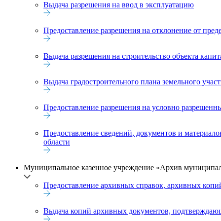
Выдача разрешения на ввод в эксплуатацию
Предоставление разрешения на отклонение от преде
Выдача разрешения на строительство объекта капит
Выдача градостроительного плана земельного участ
Предоставление разрешения на условно разрешенны
Предоставление сведений, документов и материало
области
Муниципальное казенное учреждение «Архив муниципал
Предоставление архивных справок, архивных копий
Выдача копий архивных документов, подтверждающ