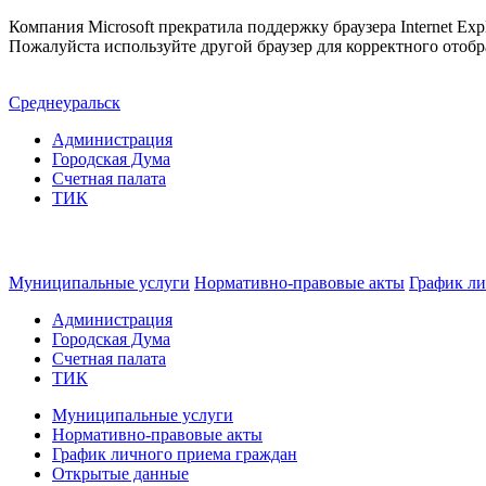
Компания Microsoft прекратила поддержку браузера Internet Expl
Пожалуйста используйте другой браузер для корректного отобр
Среднеуральск
Администрация
Городская Дума
Счетная палата
ТИК
Муниципальные услуги
Нормативно-правовые акты
График ли
Администрация
Городская Дума
Счетная палата
ТИК
Муниципальные услуги
Нормативно-правовые акты
График личного приема граждан
Открытые данные