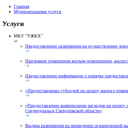
Главная
Муниципальные услуги
Услуги
МКУ "УЖКХ"
Предоставление разрешения на осуществление земл
Признание помещения жилым помещением, жилого 
Предоставление информации о порядке предостав
«Предоставление субсидий на оплату жилого поме
«Предоставление компенсации расходов на оплату
Среднеуральск Свердловской области»
Выдача разрешения на проведение ограниченной вы