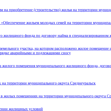
 на приобретение (строительство) жилья на территории муниц
«Обеспечение жильем молодых семей на территории муниципал
о жилищного фонда по договору найма в специализированном
м земельного участка, на котором расположено жилое помещение
орядке аварийными и подлежащими сносу
ма жилого помещения муниципального жилищного фонда, догов
 на территории муниципального округа Среднеуральск
я в жилых помещениях на территории муниципального округа Ср
шении жилищных условий