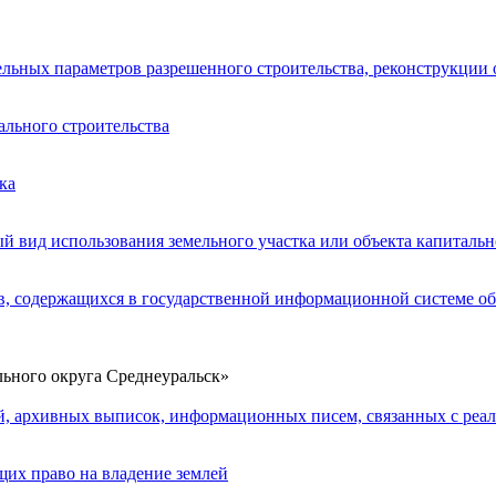
льных параметров разрешенного строительства, реконструкции 
ального строительства
ка
й вид использования земельного участка или объекта капитальн
в, содержащихся в государственной информационной системе об
ьного округа Среднеуральск»
, архивных выписок, информационных писем, связанных с реал
их право на владение землей