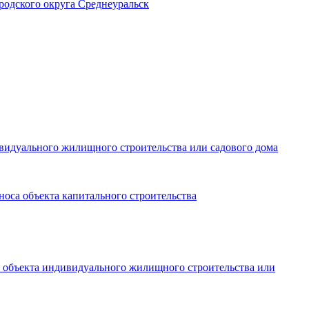
родского округа Среднеуральск
видуального жилищного строительства или садового дома
носа объекта капитального строительства
е объекта индивидуального жилищного строительства или