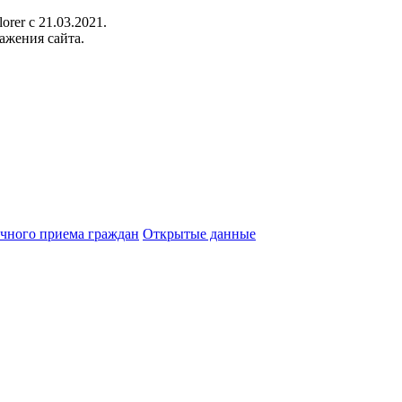
orer c 21.03.2021.
ажения сайта.
чного приема граждан
Открытые данные