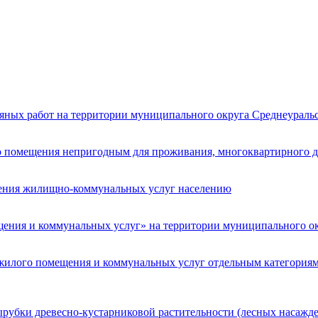
яных работ на территории муниципального округа Среднеураль
помещения непригодным для проживания, многоквартирного д
ления жилищно-коммунальных услуг населению
щения и коммунальных услуг» на территории муниципального ок
 жилого помещения и коммунальных услуг отдельным категориям
рубки древесно-кустарниковой растительности (лесных насажд