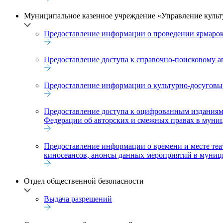
Муниципальное казенное учреждение «Управление культ
Предоставление информации о проведении ярмарок,
Предоставление доступа к справочно-поисковому а
Предоставление информации о культурно-досуговы
Предоставление доступа к оцифрованным изданиям, 
Федерации об авторских и смежных правах в муни
Предоставление информации о времени и месте теа
киносеансов, анонсы данных мероприятий в муниц
Отдел общественной безопасности
Выдача разрешений