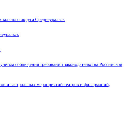
ипального округа Среднеуральск
неуральск
й
 учетом соблюдения требований законодательства Российской
тов и гастрольных мероприятий театров и филармоний,