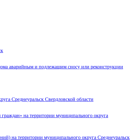
ск
ома аварийным и подлежащим сносу или реконструкции
руга Среднеуральск Свердловской области
 граждан» на территории муниципального округа
ений) на территории муниципального округа Среднеуральск