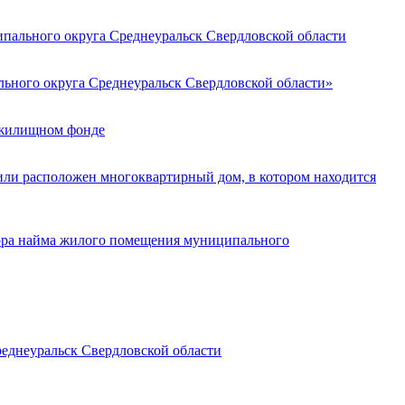
ипального округа Среднеуральск Свердловской области
ьного округа Среднеуральск Свердловской области»
 жилищном фонде
 или расположен многоквартирный дом, в котором находится
ора найма жилого помещения муниципального
еднеуральск Свердловской области