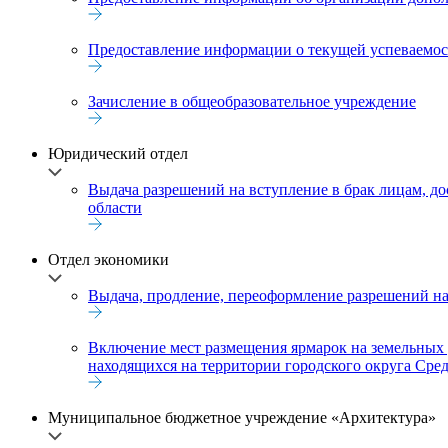
Предоставление информации о текущей успеваемост
Зачисление в общеобразовательное учреждение
Юридический отдел
Выдача разрешений на вступление в брак лицам, д
области
Отдел экономики
Выдача, продление, переоформление разрешений на
Включение мест размещения ярмарок на земельных у
находящихся на территории городского округа Сре
Муниципальное бюджетное учреждение «Архитектура»