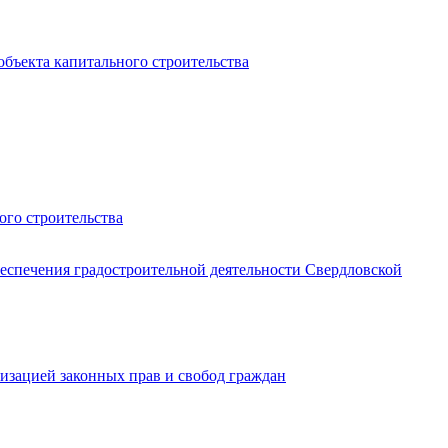
объекта капитального строительства
ого строительства
еспечения градостроительной деятельности Свердловской
изацией законных прав и свобод граждан