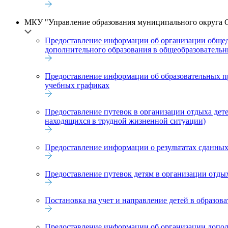
МКУ "Управление образования муниципального округа С
Предоставление информации об организации общедо
дополнительного образования в общеобразователь
Предоставление информации об образовательных пр
учебных графиках
Предоставление путевок в организации отдыха детей
находящихся в трудной жизненной ситуации)
Предоставление информации о результатах сданных
Предоставление путевок детям в организации отдых
Постановка на учет и направление детей в образо
Предоставление информации об организации допол